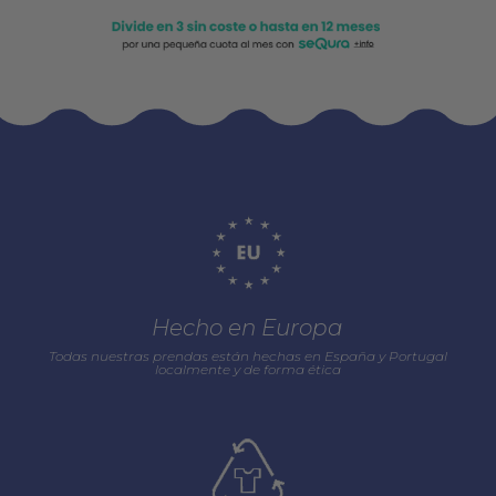
Hecho en Europa
Todas nuestras prendas están hechas en España y Portugal
localmente y de forma ética