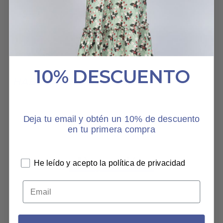
SHEILA
11 JULIO, 2022
10% DESCUENTO
HABLAN DE NOSOTROS
Deja tu email y obtén un 10% de descuento
en tu primera compra
He leído y acepto la política de privacidad