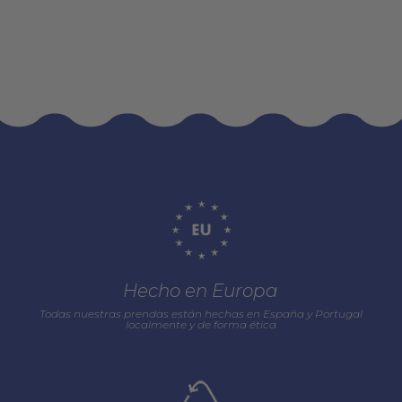
Hecho en Europa
Todas nuestras prendas están hechas en España y Portugal
localmente y de forma ética