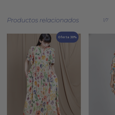
Productos relacionados
1/7
Oferta 30%