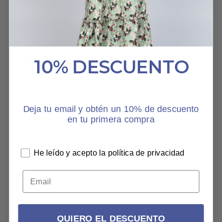
AMOR
11 ABRIL, 2023
10% DESCUENTO
HABLAN DE NOSOTROS
Deja tu email y obtén un 10% de descuento
en tu primera compra
He leído y acepto la política de privacidad
QUIERO EL DESCUENTO