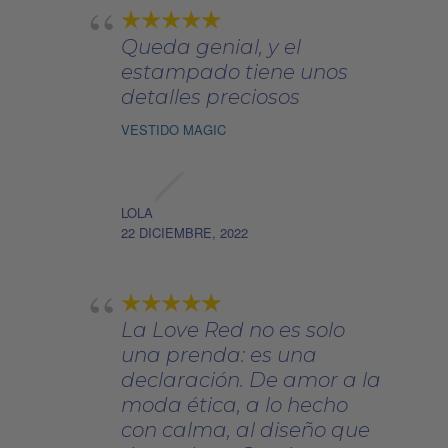
la
página
Queda genial, y el
de
estampado tiene unos
producto
detalles preciosos
VESTIDO MAGIC
LOLA
22 DICIEMBRE, 2022
La Love Red no es solo
una prenda: es una
declaración. De amor a la
moda ética, a lo hecho
con calma, al diseño que