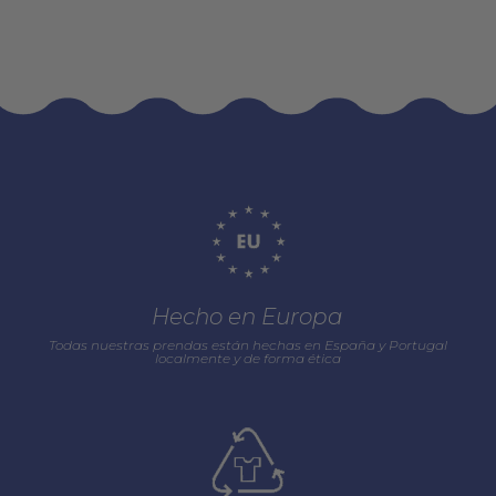
Hecho en Europa
Todas nuestras prendas están hechas en España y Portugal
localmente y de forma ética