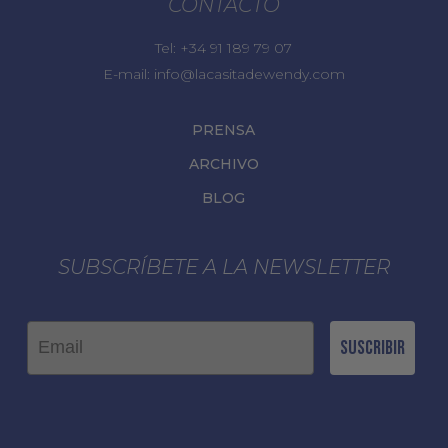
CONTACTO
Tel:
+34 91 189 79 07
E-mail:
info@lacasitadewendy.com
PRENSA
ARCHIVO
BLOG
SUBSCRÍBETE A LA NEWSLETTER
Email
Suscribir