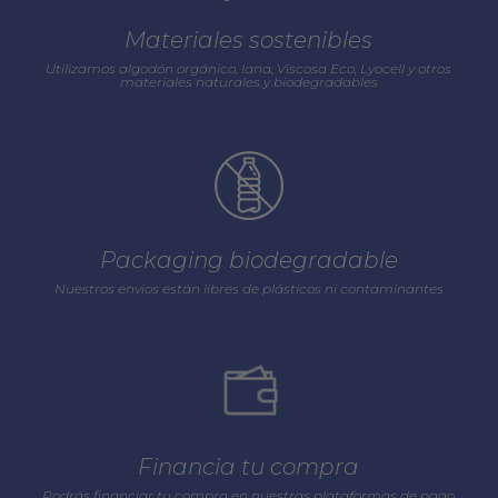
Materiales sostenibles
Utilizamos algodón orgánico, lana, Viscosa Eco, Lyocell y otros
materiales naturales y biodegradables
Packaging biodegradable
Nuestros envios están libres de plásticos ni contaminantes
Financia tu compra
Podrás financiar tu compra en nuestras plataformas de pago