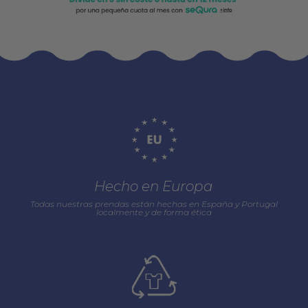
Hecho en Europa
Todas nuestras prendas están hechas en España y Portugal
localmente y de forma ética