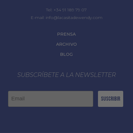
Tel:
+34 91 189 79 07
E-mail:
info@lacasitadewendy.com
PRENSA
ARCHIVO
BLOG
SUBSCRÍBETE A LA NEWSLETTER
Email
Suscribir