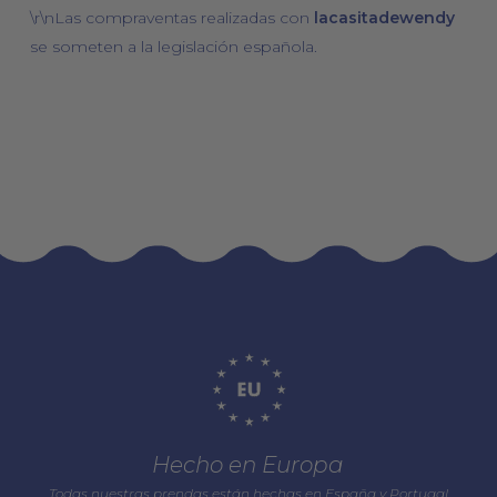
\r\nLas compraventas realizadas con
lacasitadewendy
se someten a la legislación española.
Hecho en Europa
Todas nuestras prendas están hechas en España y Portugal