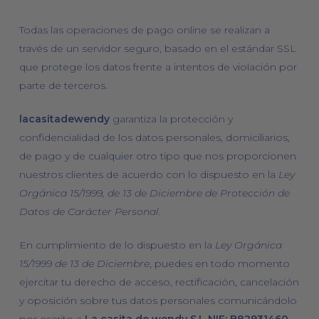
Todas las operaciones de pago online se realizan a
través de un servidor seguro, basado en el estándar SSL
que protege los datos frente a intentos de violación por
parte de terceros.
lacasitadewendy
garantiza la protección y
confidencialidad de los datos personales, domiciliarios,
de pago y de cualquier otro tipo que nos proporcionen
nuestros clientes de acuerdo con lo dispuesto en la
Ley
Orgánica 15/1999, de 13 de Diciembre de Protección de
Datos de Carácter Personal
.
En cumplimiento de lo dispuesto en la
Ley Orgánica
15/1999 de 13 de Diciembre
, puedes en todo momento
ejercitar tu derecho de acceso, rectificación, cancelación
y oposición sobre tus datos personales comunicándolo
por escrito a
La casita de wendy S.L NIF: B82931460