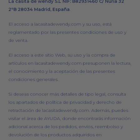
La casita de wendy S.L NIF: B82931460 C/ Nuria 32
2ºB 28034 Madrid, España
.
El acceso a lacasitadewendy.com y su uso, está
reglamentado por las presentes condiciones de uso y
de venta.
El acceso a este sitio Web, su uso y la compra de
artículos en lacasitadewendy.com presuponen la lectura,
el conocimiento y la aceptación de las presentes
condiciones generales.
Si deseas conocer más detalles de tipo legal, consulta
los apartados de política de privacidad y derecho de
retractación de lacasitadewendy.com. Además, puedes
visitar el área de AYUDA, donde encontrarás información
adicional acerca de los pedidos, envíos, reembolso y
devolución de los productos adquiridos en