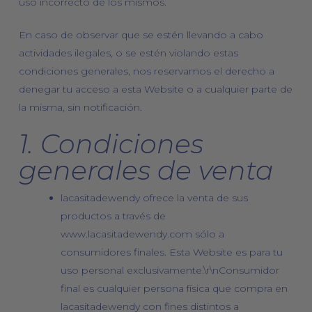
uso incorrecto de los mismos.
En caso de observar que se estén llevando a cabo
actividades ilegales, o se estén violando estas
condiciones generales, nos reservamos el derecho a
denegar tu acceso a esta Website o a cualquier parte de
la misma, sin notificación.
1. Condiciones
generales de venta
lacasitadewendy ofrece la venta de sus
productos a través de
www.lacasitadewendy.com sólo a
consumidores finales. Esta Website es para tu
uso personal exclusivamente.\r\nConsumidor
final es cualquier persona física que compra en
lacasitadewendy con fines distintos a