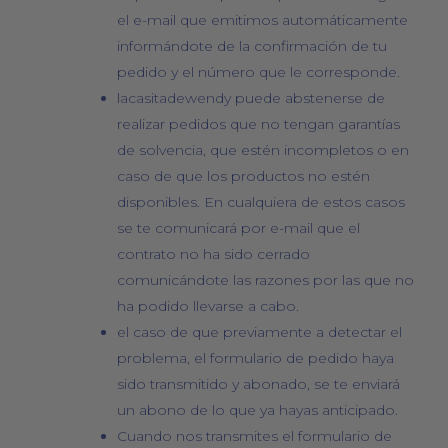
el e-mail que emitimos automáticamente
informándote de la confirmación de tu
pedido y el número que le corresponde.
lacasitadewendy puede abstenerse de
realizar pedidos que no tengan garantías
de solvencia, que estén incompletos o en
caso de que los productos no estén
disponibles. En cualquiera de estos casos
se te comunicará por e-mail que el
contrato no ha sido cerrado
comunicándote las razones por las que no
ha podido llevarse a cabo.
el caso de que previamente a detectar el
problema, el formulario de pedido haya
sido transmitido y abonado, se te enviará
un abono de lo que ya hayas anticipado.
Cuando nos transmites el formulario de