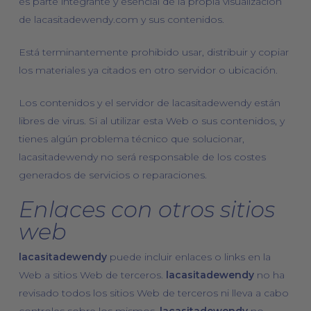
es parte integrante y esencial de la propia visualización
de lacasitadewendy.com y sus contenidos.
Está terminantemente prohibido usar, distribuir y copiar
los materiales ya citados en otro servidor o ubicación.
Los contenidos y el servidor de lacasitadewendy están
libres de virus. Si al utilizar esta Web o sus contenidos, y
tienes algún problema técnico que solucionar,
lacasitadewendy no será responsable de los costes
generados de servicios o reparaciones.
Enlaces con otros sitios
web
lacasitadewendy
puede incluir enlaces o links en la
Web a sitios Web de terceros.
lacasitadewendy
no ha
revisado todos los sitios Web de terceros ni lleva a cabo
controles sobre los mismos.
lacasitadewendy
no