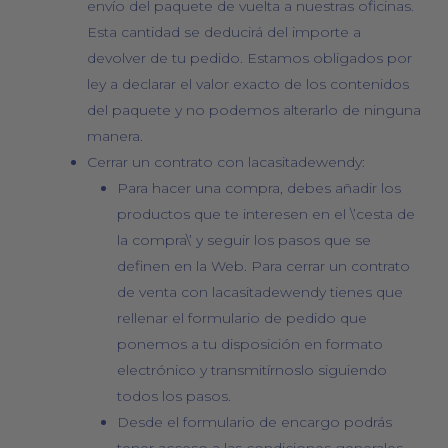
envío del paquete de vuelta a nuestras oficinas.
Esta cantidad se deducirá del importe a
devolver de tu pedido. Estamos obligados por
ley a declarar el valor exacto de los contenidos
del paquete y no podemos alterarlo de ninguna
manera.
Cerrar un contrato con lacasitadewendy:
Para hacer una compra, debes añadir los
productos que te interesen en el \’cesta de
la compra\’ y seguir los pasos que se
definen en la Web. Para cerrar un contrato
de venta con lacasitadewendy tienes que
rellenar el formulario de pedido que
ponemos a tu disposición en formato
electrónico y transmitírnoslo siguiendo
todos los pasos.
Desde el formulario de encargo podrás
tener acceso a las condiciones generales,