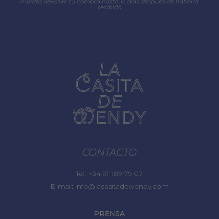
Puedes devolver tu compra hasta 15 días después de haberla
recibido
CONTACTO
Tel:
+34 91 189 79 07
E-mail:
info@lacasitadewendy.com
PRENSA