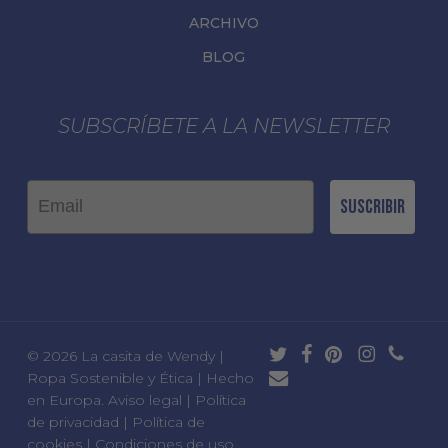
ARCHIVO
BLOG
SUBSCRÍBETE A LA NEWSLETTER
Email
Suscribir
twitter
facebook
pinterest
instagram
phone
© 2026 La casita de Wendy |
email
Ropa Sostenible y Ética | Hecho
en Europa.
Aviso legal
|
Política
de privacidad
|
Política de
cookies
|
Condiciones de uso