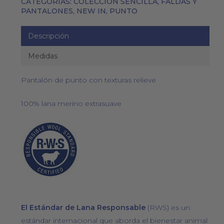
CATEGORÍAS:
COLECCIÓN SENCILLA
,
FALDAS Y
PANTALONES
,
NEW IN
,
PUNTO
Descripción
Medidas
Pantalón de punto con texturas relieve
100% lana merino extrasuave
El Estándar de Lana Responsable
(RWS) es un
estándar internacional que aborda el bienestar animal