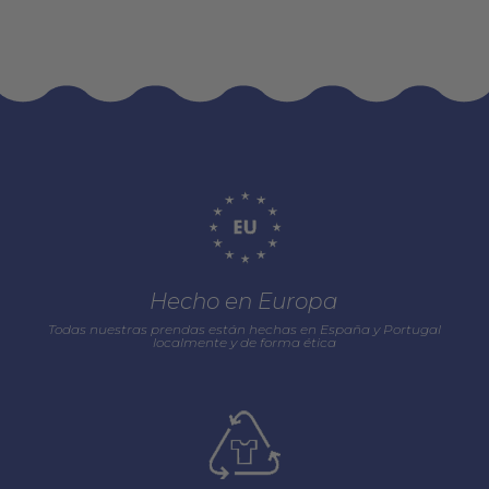
Hecho en Europa
Todas nuestras prendas están hechas en España y Portugal
localmente y de forma ética