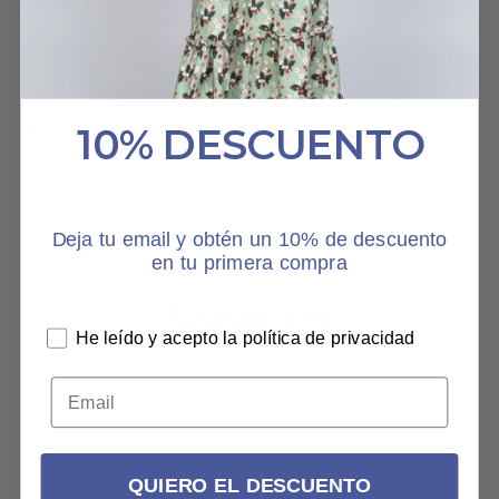
2 JUNIO, 2025
HABLAN DE NOSOTROS
10% DESCUENTO
Deja tu email y obtén un 10% de descuento
en tu primera compra
He leído y acepto la política de privacidad
QUIERO EL DESCUENTO