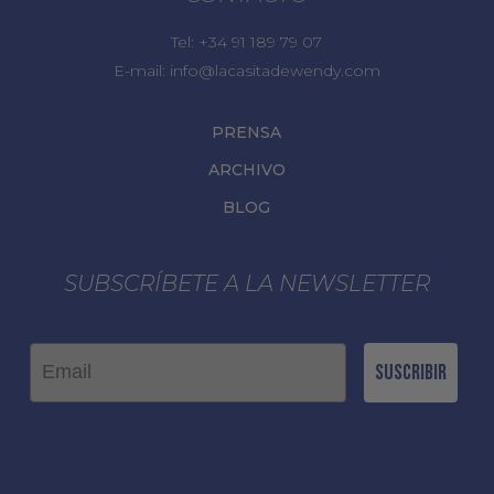
Tel:
+34 91 189 79 07
E-mail:
info@lacasitadewendy.com
PRENSA
ARCHIVO
BLOG
SUBSCRÍBETE A LA NEWSLETTER
Email
Suscribir