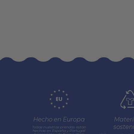
Hecho en Europa
Materi
sosten
Todas nuestras prendas están
hechas en España y Portugal