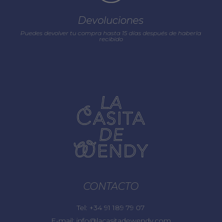
Devoluciones
Puedes devolver tu compra hasta 15 días después de haberla
recibido
CONTACTO
Tel:
+34 91 189 79 07
E-mail:
info@lacasitadewendy.com