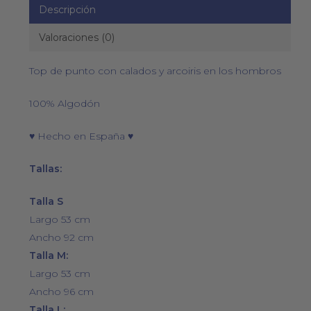
Descripción
Valoraciones (0)
Top de punto con calados y arcoiris en los hombros
100% Algodón
♥ Hecho en España ♥
Tallas:
Talla S
Largo 53 cm
Ancho 92 cm
Talla M:
Largo 53 cm
Ancho 96 cm
Talla L: