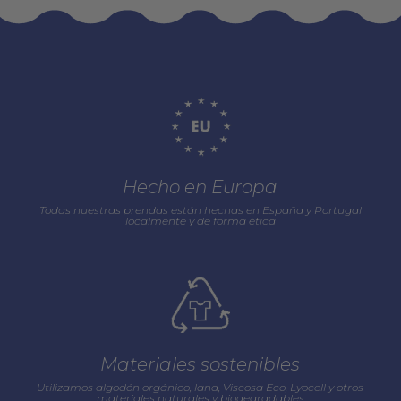
Hecho en Europa
Todas nuestras prendas están hechas en España y Portugal
localmente y de forma ética
Materiales sostenibles
Utilizamos algodón orgánico, lana, Viscosa Eco, Lyocell y otros
materiales naturales y biodegradables