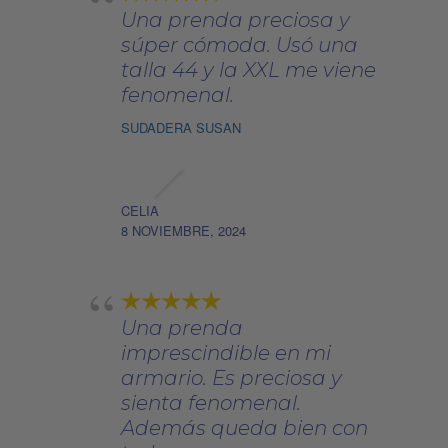
página
Una prenda preciosa y
de
súper cómoda. Usó una
producto
talla 44 y la XXL me viene
fenomenal.
SUDADERA SUSAN
CELIA
8 NOVIEMBRE, 2024
Una prenda
imprescindible en mi
armario. Es preciosa y
sienta fenomenal.
Además queda bien con