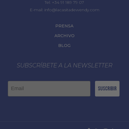
Tel:
+34 91 189 79 07
E-mail:
info@lacasitadewendy.com
PRENSA
ARCHIVO
BLOG
SUBSCRÍBETE A LA NEWSLETTER
Email
Suscribir