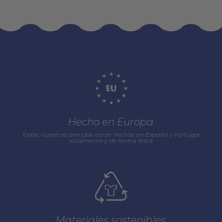
Hecho en Europa
Todas nuestras prendas están hechas en España y Portugal
localmente y de forma ética
Materiales sostenibles