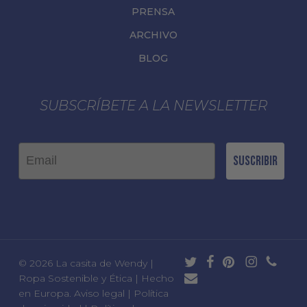
PRENSA
ARCHIVO
BLOG
SUBSCRÍBETE A LA NEWSLETTER
Email
Suscribir
twitter
facebook
pinterest
instagram
phone
© 2026 La casita de Wendy |
email
Ropa Sostenible y Ética | Hecho
en Europa.
Aviso legal
|
Política