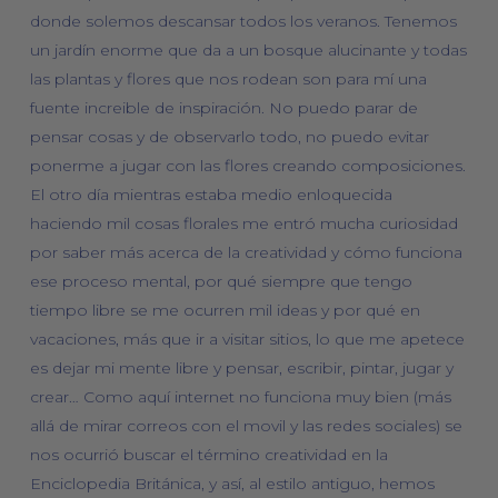
donde solemos descansar todos los veranos. Tenemos
un jardín enorme que da a un bosque alucinante y todas
las plantas y flores que nos rodean son para mí una
fuente increible de inspiración. No puedo parar de
pensar cosas y de observarlo todo, no puedo evitar
ponerme a jugar con las flores creando composiciones.
El otro día mientras estaba medio enloquecida
haciendo mil cosas florales me entró mucha curiosidad
por saber más acerca de la creatividad y cómo funciona
ese proceso mental, por qué siempre que tengo
tiempo libre se me ocurren mil ideas y por qué en
vacaciones, más que ir a visitar sitios, lo que me apetece
es dejar mi mente libre y pensar, escribir, pintar, jugar y
crear… Como aquí internet no funciona muy bien (más
allá de mirar correos con el movil y las redes sociales) se
nos ocurrió buscar el término creatividad en la
Enciclopedia Británica, y así, al estilo antiguo, hemos