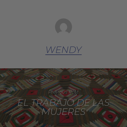
WENDY
Previous Post
EL TRABAJO DE LAS
MUJERES