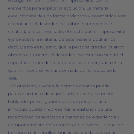
distinguía entre “materia” e ”impulso vital” como
elementos para explicar la evolución. La materia
evolucionaba de una forma ordenada y geométrica. Por
el contrario, el desorden -y su libre e impredecible
creatividad- es el resultado, el efecto que el impulso vital
ejerce sobre la materia. De esta manera podríamos
decir, y esto es nuestro, que la persona creativa, cuando
observa con interés el desorden, no está sino siendo el
espectador clarividente de la evolución bergsiana en la
que la materia se ve transformada por la fuerza de la
vida.
Por otro lado, a veces, la persona creativa puede
parecer un tanto desequilibrada psicológicamente
hablando, pero algunos trazos de personalidad
inmadura pueden representar la existencia de una
receptividad generalizada a patrones de experiencia y
comportamiento más amplios de lo normal, lo que, en
términos más sencillos, significaría que las personas