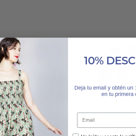
Oferta 22%
Ofer
10% DES
Deja tu email y obtén u
en tu primera