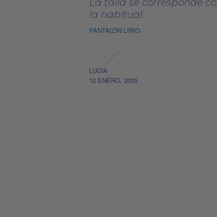
La talla se corresponde c
la habitual.
PANTALÓN LIRIO
LUCIA
12 ENERO, 2025