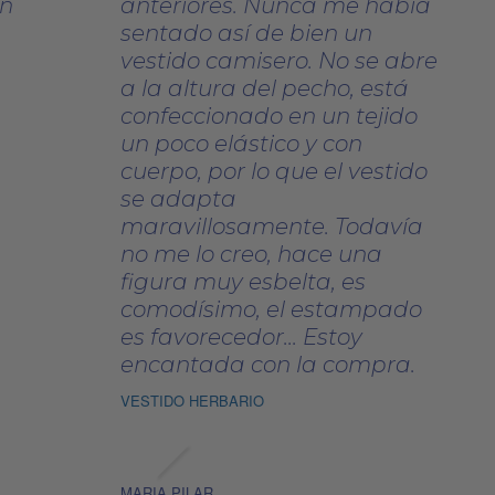
on
anteriores. Nunca me había
sentado así de bien un
vestido camisero. No se abre
a la altura del pecho, está
confeccionado en un tejido
un poco elástico y con
cuerpo, por lo que el vestido
se adapta
maravillosamente. Todavía
no me lo creo, hace una
figura muy esbelta, es
comodísimo, el estampado
es favorecedor... Estoy
encantada con la compra.
VESTIDO HERBARIO
MARIA PILAR