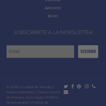
PRENSA
ARCHIVO
BLOG
SUBSCRÍBETE A LA NEWSLETTER
Email
Suscribir
twitter
facebook
pinterest
instagram
phone
© 2026 La casita de Wendy |
email
Ropa Sostenible y Ética | Hecho
en Europa.
Aviso legal
|
Política
de privacidad
|
Política de