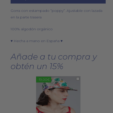
Gorra con estampado “poppy”. Ajustable con lazada
en la parte trasera
100% algodón orgánico
♥ Hecha a mano en España ♥
Añade a tu compra y
obtén un 15%
-19,00€