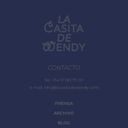
CONTACTO
Tel:
+34 91 189 79 07
E-mail:
info@lacasitadewendy.com
PRENSA
ARCHIVO
BLOG