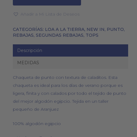
Añadir a Mi Lista de Deseos
CATEGORÍAS:
LOA A LA TIERRA
,
NEW IN
,
PUNTO
,
REBAJAS
,
SEGUNDAS REBAJAS
,
TOPS
Descripción
MEDIDAS
Chaqueta de punto con textura de caladitos. Esta
chaqueta es ideal para los días de verano porque es
ligera, finita y con calados por todo el tejido de punto
del mejor algodón egipcio. Tejida en un taller
pequeño de Aranjuez
100% algodón egipcio