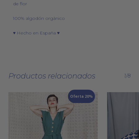
de flor
100% algodón orgánico
♥ Hecho en España ♥
Productos relacionados
1/8
Oferta 20%