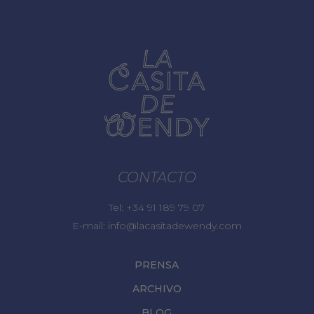
CONTACTO
Tel:
+34 91 189 79 07
E-mail:
info@lacasitadewendy.com
PRENSA
ARCHIVO
BLOG