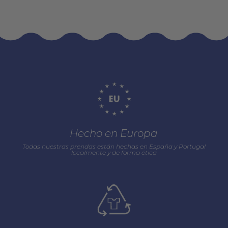
Hecho en Europa
Todas nuestras prendas están hechas en España y Portugal
localmente y de forma ética