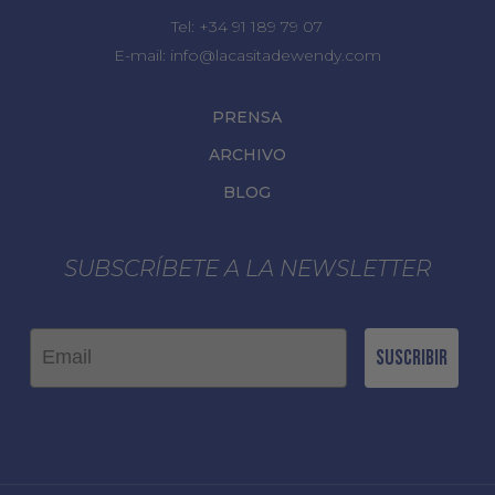
Tel:
+34 91 189 79 07
E-mail:
info@lacasitadewendy.com
PRENSA
ARCHIVO
BLOG
SUBSCRÍBETE A LA NEWSLETTER
Email
Suscribir