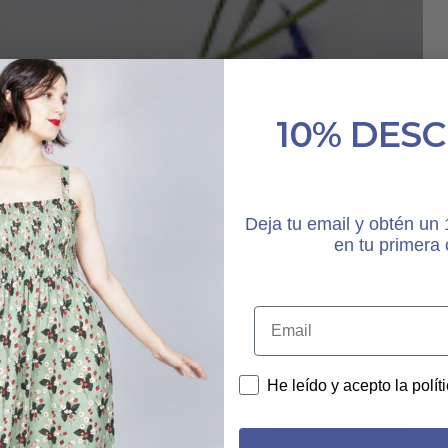
10% DES
Deja tu email y obtén u
en tu primera
He leído y acepto la polít