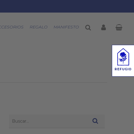
buscar
account
CCESORIOS
REGALO
MANIFESTO
REFUGIO