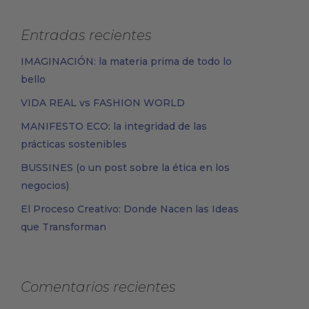
Entradas recientes
IMAGINACIÓN: la materia prima de todo lo
bello
VIDA REAL vs FASHION WORLD
BOLSOS
COSMÉTICA NATURAL
MANIFESTO ECO: la integridad de las
prácticas sostenibles
BUSSINES (o un post sobre la ética en los
negocios)
El Proceso Creativo: Donde Nacen las Ideas
que Transforman
Comentarios recientes