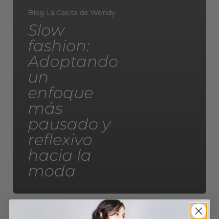
Blog La Casita de Wendy
Slow
fashion:
Adoptando
un
enfoque
más
pausado y
reflexivo
hacia la
moda
Fast