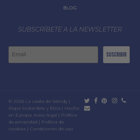
BLOG
SUBSCRÍBETE A LA NEWSLETTER
Email
Suscribir
twitter
facebook
pinterest
instagram
phone
© 2026 La casita de Wendy |
email
Ropa Sostenible y Ética | Hecho
en Europa.
Aviso legal
|
Política
de privacidad
|
Política de
cookies
|
Condiciones de uso