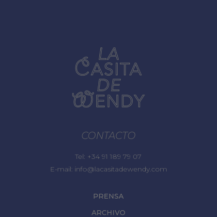
CONTACTO
Tel:
+34 91 189 79 07
E-mail:
info@lacasitadewendy.com
PRENSA
ARCHIVO