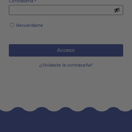
Obligatorio
Contraseña
*
Recuérdame
Acceso
¿Olvidaste la contraseña?