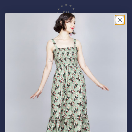
Hecho en Europa
Todas nuestras prendas están hechas en España y Portugal
localmente y de forma ética
Materiales sostenibles
Utilizamos algodón orgánico, lana, Viscosa Eco, Lyocell y otros
materiales naturales y biodegradables