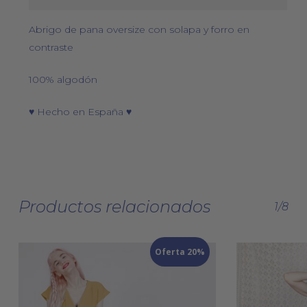
Abrigo de pana oversize con solapa y forro en
contraste
100% algodón
♥ Hecho en España ♥
Productos relacionados
1/8
Oferta 20%