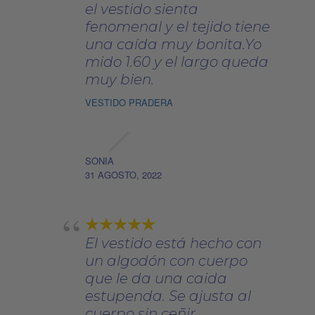
el vestido sienta
fenomenal y el tejido tiene
una caída muy bonita.Yo
mido 1.60 y el largo queda
muy bien.
VESTIDO PRADERA
SONIA
31 AGOSTO, 2022
El vestido está hecho con
un algodón con cuerpo
que le da una caida
estupenda. Se ajusta al
cuerpo sin ceñir.