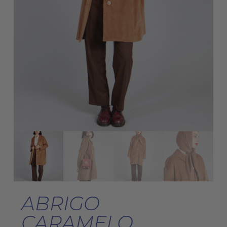
ABRIGO
CARAMELO