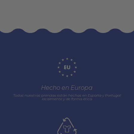
Hecho en Europa
Todas nuestras prendas están hechas en España y Portugal
localmente y de forma ética