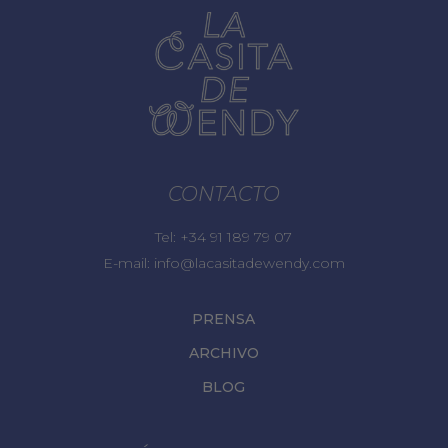
CONTACTO
Tel:
+34 91 189 79 07
E-mail:
info@lacasitadewendy.com
PRENSA
ARCHIVO
BLOG