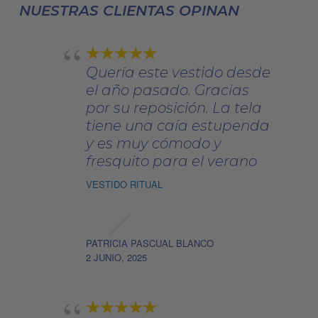
NUESTRAS CLIENTAS OPINAN
en
la
página
Quería este vestido desde
de
el año pasado. Gracias
producto
por su reposición. La tela
tiene una caía estupenda
y es muy cómodo y
fresquito para el verano
VESTIDO RITUAL
PATRICIA PASCUAL BLANCO
2 JUNIO, 2025