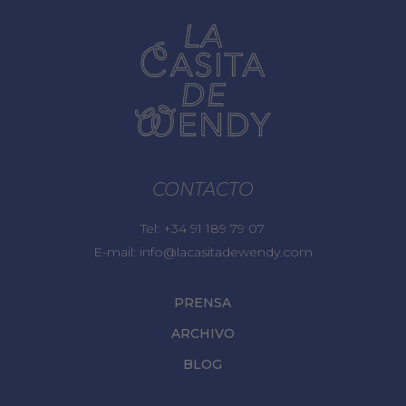
CONTACTO
Tel:
+34 91 189 79 07
E-mail:
info@lacasitadewendy.com
PRENSA
ARCHIVO
BLOG