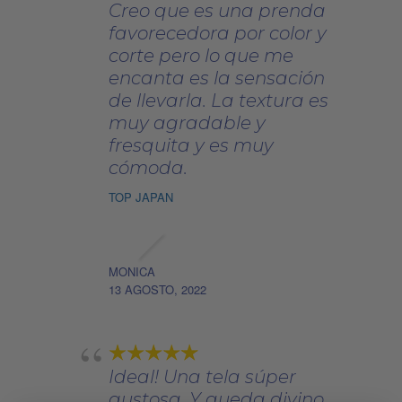
Creo que es una prenda
favorecedora por color y
corte pero lo que me
encanta es la sensación
de llevarla. La textura es
muy agradable y
fresquita y es muy
cómoda.
TOP JAPAN
MONICA
13 AGOSTO, 2022
Ideal! Una tela súper
gustosa. Y queda divino.