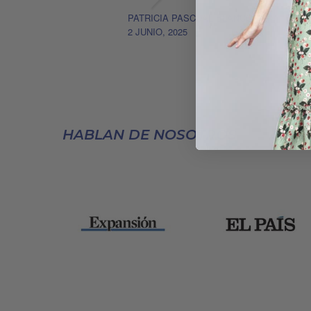
PATRICIA PASCUAL BLANCO
2 JUNIO, 2025
HABLAN DE NOSOTROS