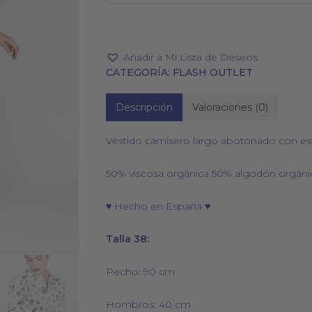
Añadir a Mi Lista de Deseos
CATEGORÍA:
FLASH OUTLET
PAÑUELOS
CALCETINES
Descripción
Valoraciones (0)
Vestido camisero largo abotonado con est
50% viscosa orgánica 50% algodón orgáni
♥ Hecho en España ♥
Talla 38:
Pecho: 90 cm
Hombros: 40 cm