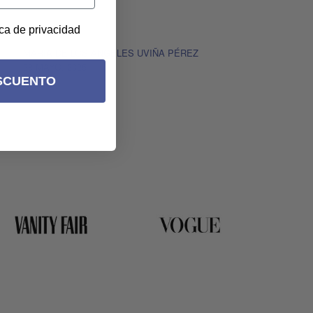
ica de privacidad
MARÍA DE LOS ÁNGELES UVIÑA PÉREZ
28 MAYO, 2025
SCUENTO