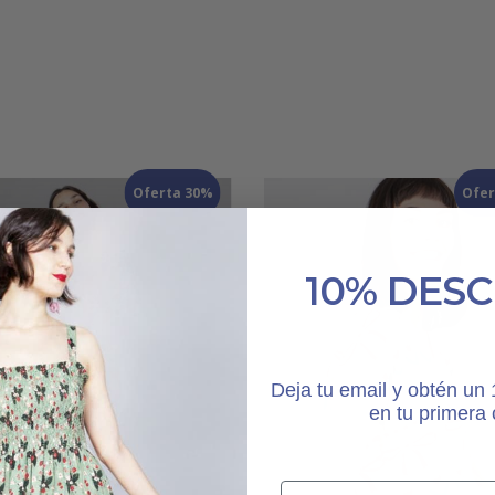
Oferta 30%
Ofer
10% DES
Deja tu email y obtén u
en tu primera