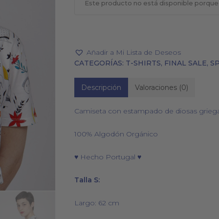
Este producto no está disponible porque
Añadir a Mi Lista de Deseos
PAÑUELOS
CALCETINES
CATEGORÍAS:
T-SHIRTS
,
FINAL SALE
,
S
Descripción
Valoraciones (0)
Camiseta con estampado de diosas grieg
100% Algodón Orgánico
♥ Hecho Portugal ♥
Talla S:
Largo: 62 cm