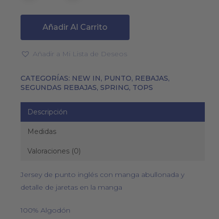
Añadir Al Carrito
Añadir a Mi Lista de Deseos
CATEGORÍAS:
NEW IN
,
PUNTO
,
REBAJAS
,
SEGUNDAS REBAJAS
,
SPRING
,
TOPS
Descripción
Medidas
Valoraciones (0)
Jersey de punto inglés con manga abullonada y
detalle de jaretas en la manga
100% Algodón