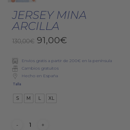
JERSEY MINA
ARCILLA
El
El
91,00
€
130,00
€
precio
precio
original
actual
Envíos gratis a partir de 200€ en la península
era:
es:
Cambios gratuitos
130,00€.
91,00€.
Hecho en España
Talla
S
M
L
XL