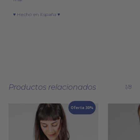
♥ Hecho en España ♥
Productos relacionados
1/8
Oferta 30%