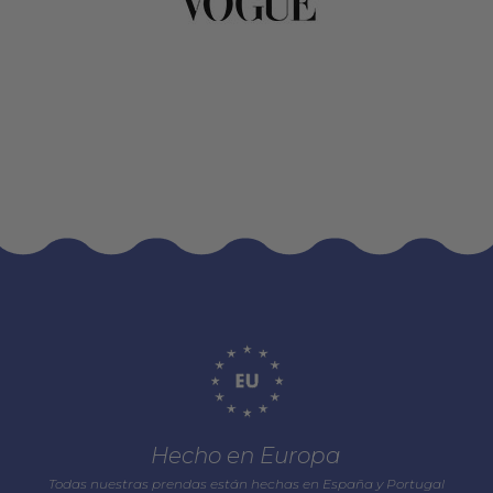
Hecho en Europa
Todas nuestras prendas están hechas en España y Portugal