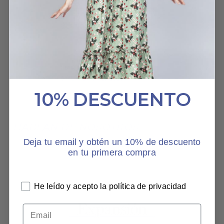
el envío rapidísimo
VESTIDO MAGIC
MARÍA ANGELES
8 NOVIEMBRE, 2022
10% DESCUENTO
HABLAN DE NOSOTROS
Deja tu email y obtén un 10% de descuento
en tu primera compra
He leído y acepto la política de privacidad