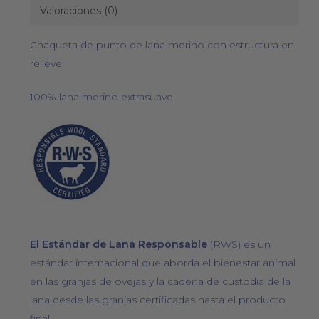
Valoraciones (0)
Chaqueta de punto de lana merino con estructura en
relieve
100% lana merino extrasuave
El Estándar de Lana Responsable
(RWS) es un
estándar internacional que aborda el bienestar animal
en las granjas de ovejas y la cadena de custodia de la
lana desde las granjas certificadas hasta el producto
final.