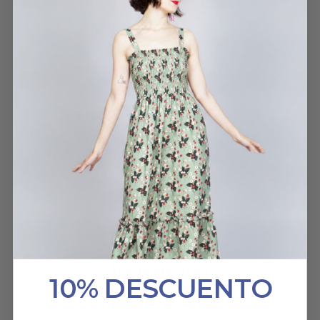
CHAQUETA LOVE RED
NFERR75
1 JUNIO, 2025
HABLAN DE NOSOTROS
10% DESCUENTO