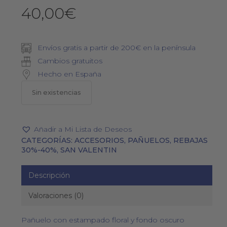
40,00
€
Envíos gratis a partir de 200€ en la península
Cambios gratuitos
Hecho en España
Sin existencias
Añadir a Mi Lista de Deseos
CATEGORÍAS:
ACCESORIOS
,
PAÑUELOS
,
REBAJAS
30%-40%
,
SAN VALENTIN
Descripción
Valoraciones (0)
Pañuelo con estampado floral y fondo oscuro