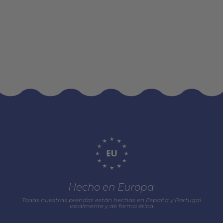
Hecho en Europa
Todas nuestras prendas están hechas en España y Portugal
localmente y de forma ética