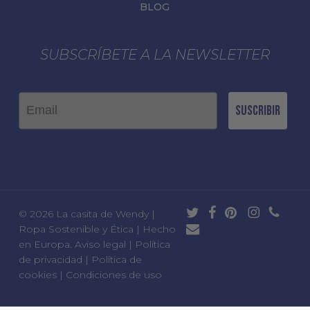
BLOG
SUBSCRÍBETE A LA NEWSLETTER
Email
Suscribir
twitter
facebook
pinterest
instagram
phone
© 2026 La casita de Wendy |
email
Ropa Sostenible y Ética | Hecho
en Europa.
Aviso legal
|
Política
de privacidad
|
Política de
cookies
|
Condiciones de uso