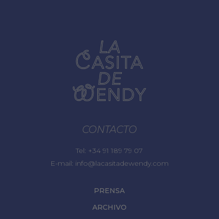
CONTACTO
Tel:
+34 91 189 79 07
E-mail:
info@lacasitadewendy.com
PRENSA
ARCHIVO