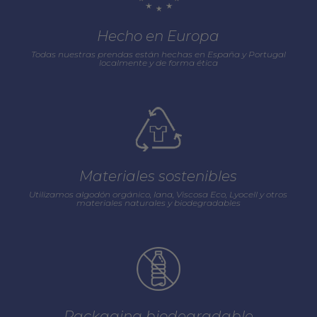
Hecho en Europa
Todas nuestras prendas están hechas en España y Portugal
localmente y de forma ética
Materiales sostenibles
Utilizamos algodón orgánico, lana, Viscosa Eco, Lyocell y otros
materiales naturales y biodegradables
Packaging biodegradable