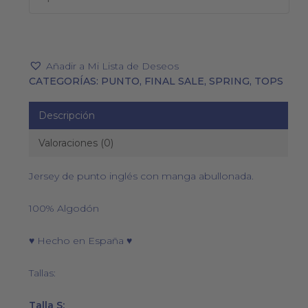
Añadir a Mi Lista de Deseos
CATEGORÍAS:
PUNTO
,
FINAL SALE
,
SPRING
,
TOPS
Descripción
Valoraciones (0)
Jersey de punto inglés con manga abullonada.
100% Algodón
♥ Hecho en España ♥
Tallas:
Talla S: