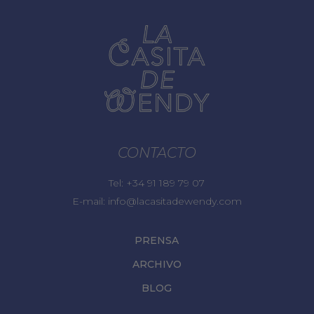
CONTACTO
Tel:
+34 91 189 79 07
E-mail:
info@lacasitadewendy.com
PRENSA
ARCHIVO
BLOG