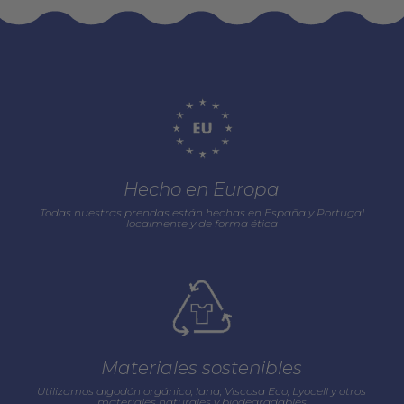
Hecho en Europa
Todas nuestras prendas están hechas en España y Portugal
localmente y de forma ética
Materiales sostenibles
Utilizamos algodón orgánico, lana, Viscosa Eco, Lyocell y otros
materiales naturales y biodegradables