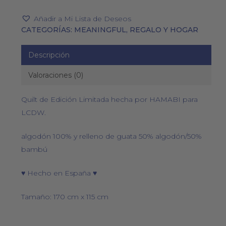
Añadir a Mi Lista de Deseos
CATEGORÍAS:
MEANINGFUL
,
REGALO Y HOGAR
Descripción
Valoraciones (0)
Quilt de Edición Limitada hecha por HAMABI para
LCDW.
algodón 100% y relleno de guata 50% algodón/50%
bambú
♥ Hecho en España ♥
Tamaño: 170 cm x 115 cm