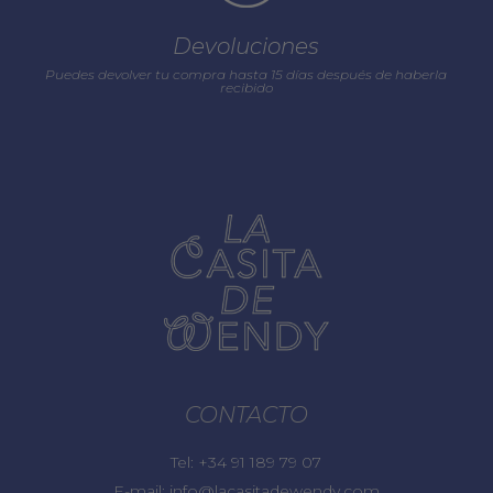
Devoluciones
Puedes devolver tu compra hasta 15 días después de haberla
recibido
CONTACTO
Tel:
+34 91 189 79 07
E-mail:
info@lacasitadewendy.com