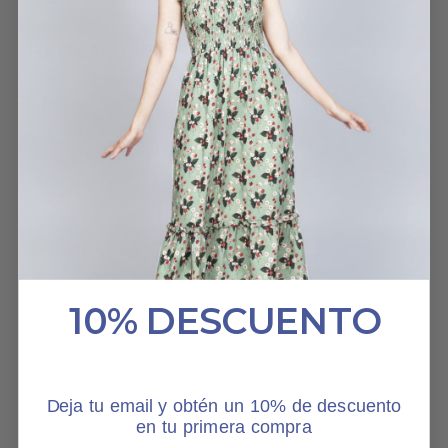
HABLAN DE NOSOTROS
10% DESCUENTO
Deja tu email y obtén un 10% de descuento
en tu primera compra