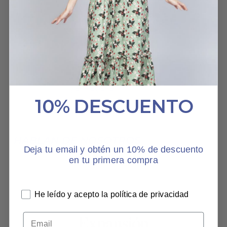
Además el estampado es
una fantasía preciosa.
GORRO UNIVERSO
REBECA
15 SEPTIEMBRE, 2022
10% DESCUENTO
HABLAN DE NOSOTROS
Deja tu email y obtén un 10% de descuento
en tu primera compra
He leído y acepto la política de privacidad