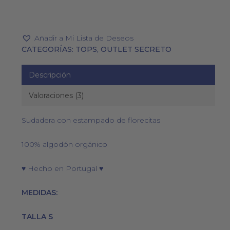
Añadir a Mi Lista de Deseos
CATEGORÍAS:
TOPS
,
OUTLET SECRETO
Descripción
Valoraciones (3)
Sudadera con estampado de florecitas
100% algodón orgánico
♥ Hecho en Portugal ♥
MEDIDAS:
TALLA S