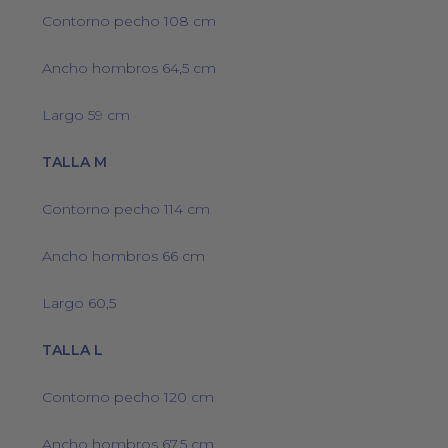
Contorno pecho 108 cm
Ancho hombros 64,5 cm
Largo 59 cm
TALLA M
Contorno pecho 114 cm
Ancho hombros 66 cm
Largo 60,5
TALLA L
Contorno pecho 120 cm
Ancho hombros 67,5 cm