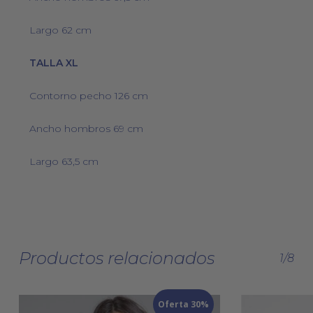
Largo 62 cm
TALLA XL
Contorno pecho 126 cm
Ancho hombros 69 cm
Largo 63,5 cm
Productos relacionados
1/8
Oferta 30%