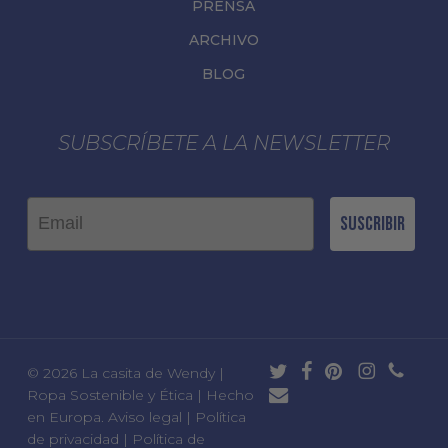
PRENSA
ARCHIVO
BLOG
SUBSCRÍBETE A LA NEWSLETTER
Email
Suscribir
twitter
facebook
pinterest
instagram
phone
© 2026 La casita de Wendy |
email
Ropa Sostenible y Ética | Hecho
en Europa.
Aviso legal
|
Política
de privacidad
|
Política de