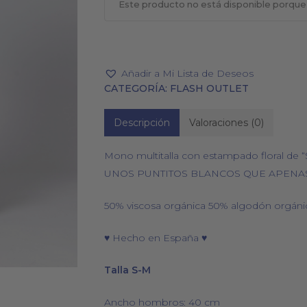
Este producto no está disponible porque
Añadir a Mi Lista de Deseos
PAÑUELOS
CALCETINES
CATEGORÍA:
FLASH OUTLET
Descripción
Valoraciones (0)
Mono multitalla con estampado floral de
UNOS PUNTITOS BLANCOS QUE APENAS
50% viscosa orgánica 50% algodón orgáni
♥ Hecho en España ♥
Talla S-M
Ancho hombros: 40 cm