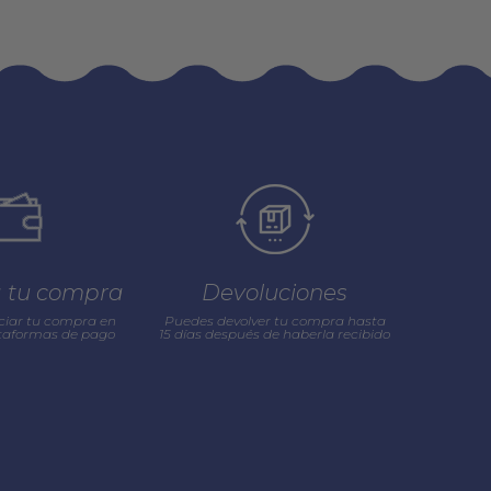
a tu compra
Devoluciones
ciar tu compra en
Puedes devolver tu compra hasta
ataformas de pago
15 días después de haberla recibido