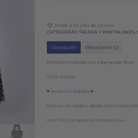
Añadir a Mi Lista de Deseos
CATEGORÍAS:
FALDAS Y PANTALONES
,
PAÑUELOS
CALCETINES
Descripción
Valoraciones (0)
Pantalón multitalla con estampado floral
100% viscosa
♥ Hecho en España ♥
Cintura con elástico desde 60cm hasta 1
MULTITALLA desde la 36 hasta la 44