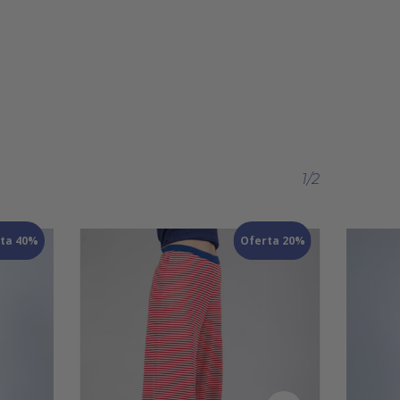
1/2
ta 40%
Oferta 20%