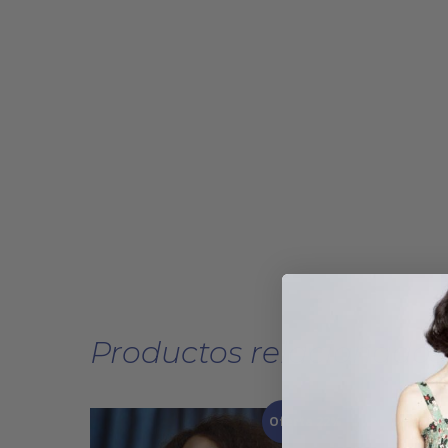
Productos relacionados
Oferta 22%