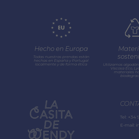
Hecho en Europa
Materi
sosten
Todas nuestras prendas están
hechas en España y Portugal
localmente y de forma ética
Utilizamos algodón 
Viscosa Eco, Lyo
materiales na
biodegrad
CONT
Tel:
+34 9
E-mail:
i