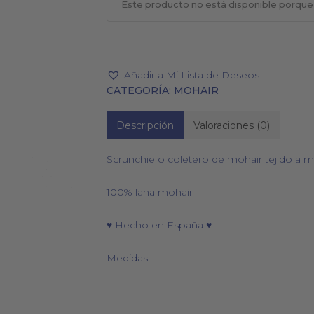
Este producto no está disponible porque
Añadir a Mi Lista de Deseos
PAÑUELOS
CALCETINES
CATEGORÍA:
MOHAIR
Descripción
Valoraciones (0)
Scrunchie o coletero de mohair tejido a 
100% lana mohair
♥ Hecho en España ♥
Medidas