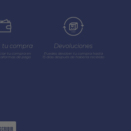
a tu compra
Devoluciones
ciar tu compra en
Puedes devolver tu compra hasta
ataformas de pago
15 días después de haberla recibido
scribir