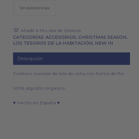
Sin existencias
Añadir a Mi Lista de Deseos
CATEGORÍAS:
ACCESORIOS
,
CHRISTMAS SEASON
,
LOS TESOROS DE LA HABITACIÓN
,
NEW IN
Descripción
Coletero oversize de tela de vichy con forma de flor
100% algodón orgánico
♥ Hecho en España ♥