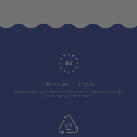
Hecho en Europa
Todas nuestras prendas están hechas en España y Portugal
localmente y de forma ética