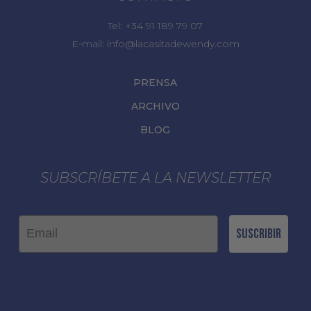
Tel:
+34 91 189 79 07
E-mail:
info@lacasitadewendy.com
PRENSA
ARCHIVO
BLOG
SUBSCRÍBETE A LA NEWSLETTER
Email
Suscribir