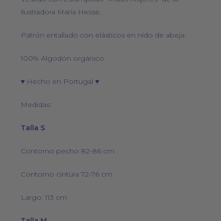
ilustradora Maria Hesse.
Patrón entallado con elásticos en nido de abeja.
100% Algodón orgánico
♥ Hecho en Portugal ♥
Medidas:
Talla S
Contorno pecho 82-86 cm
Contorno cintura 72-76 cm
Largo: 113 cm
Talla M