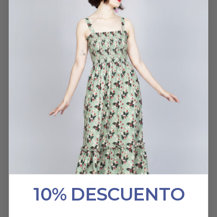
CAMISETA ESCRITORAS
AGUSTINA STERRANTINO
2 JUNIO, 2025
HABLAN DE NOSOTROS
10% DESCUENTO