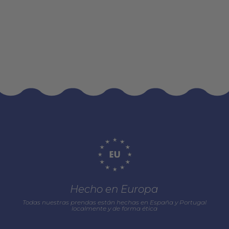
Hecho en Europa
Todas nuestras prendas están hechas en España y Portugal
localmente y de forma ética