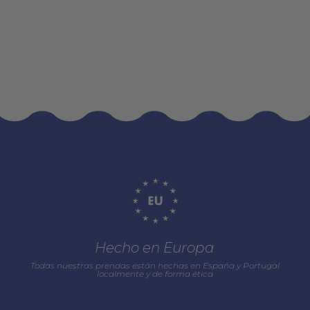
Hecho en Europa
Todas nuestras prendas están hechas en España y Portugal
localmente y de forma ética