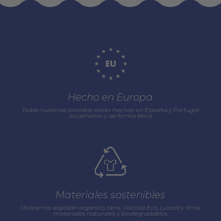
Hecho en Europa
Todas nuestras prendas están hechas en España y Portugal
localmente y de forma ética
Materiales sostenibles
Utilizamos algodón orgánico, lana, Viscosa Eco, Lyocell y otros
materiales naturales y biodegradables