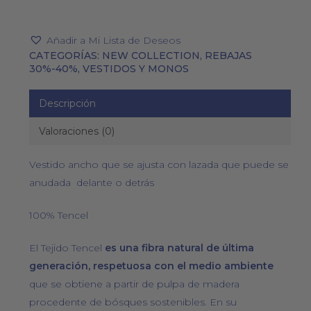
Añadir a Mi Lista de Deseos
CATEGORÍAS:
NEW COLLECTION
,
REBAJAS
30%-40%
,
VESTIDOS Y MONOS
Descripción
Valoraciones (0)
Vestido ancho que se ajusta con lazada que puede se
anudada delante o detrás
100% Tencel
El Tejido Tencel
es una fibra natural de última
generación, respetuosa con el medio ambiente
que se obtiene a partir de pulpa de madera
procedente de bósques sostenibles. En su