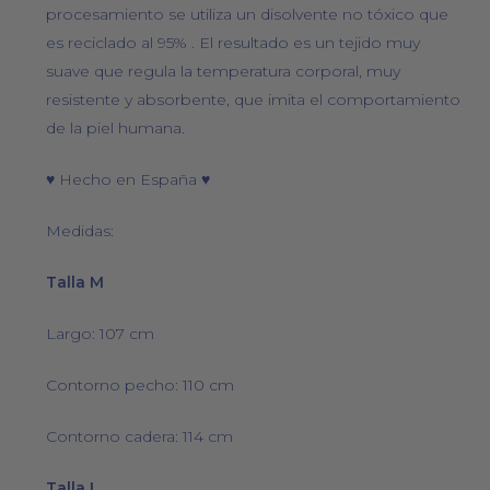
procesamiento se utiliza un disolvente no tóxico que
es reciclado al 95% . El resultado es un tejido muy
suave que regula la temperatura corporal, muy
resistente y absorbente, que imita el comportamiento
de la piel humana.
♥ Hecho en España ♥
Medidas:
Talla M
Largo: 107 cm
Contorno pecho: 110 cm
Contorno cadera: 114 cm
Talla L