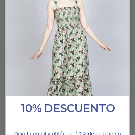
SARA
25 JULIO, 2022
HABLAN DE NOSOTROS
10% DESCUENTO
Deja tu email y obtén un 10% de descuento