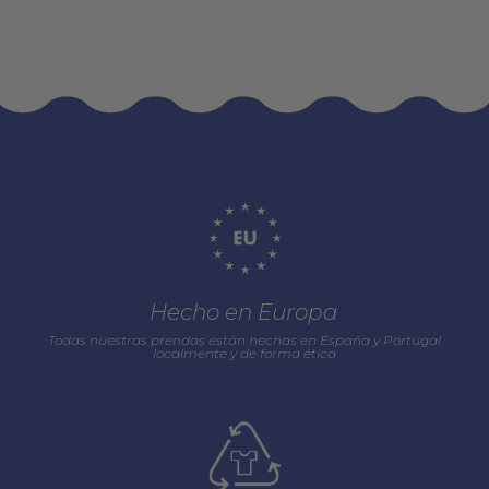
Hecho en Europa
Todas nuestras prendas están hechas en España y Portugal
localmente y de forma ética