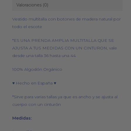
Valoraciones (0)
Vestido multitalla con botones de madera natural por
todo el escote
*ES UNA PRENDA AMPLIA MULTITALLA QUE SE
AJUSTA A TUS MEDIDAS CON UN CINTURON, vale
desde una talla 36 hasta una 44
100% Algodón Orgánico
♥ Hecho en España ♥
*Sirve para varias tallas ya que es ancho y se ajusta al
cuerpo con un cinturón
Medidas: