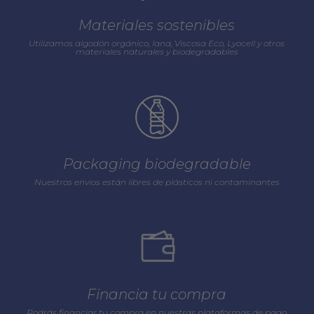
Materiales sostenibles
Utilizamos algodón orgánico, lana, Viscosa Eco, Lyocell y otros
materiales naturales y biodegradables
Packaging biodegradable
Nuestros envios están libres de plásticos ni contaminantes
Financia tu compra
Podrás financiar tu compra en nuestras plataformas de pago