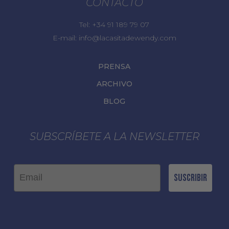
CONTACTO
Tel:
+34 91 189 79 07
E-mail:
info@lacasitadewendy.com
PRENSA
ARCHIVO
BLOG
SUBSCRÍBETE A LA NEWSLETTER
Email
Suscribir