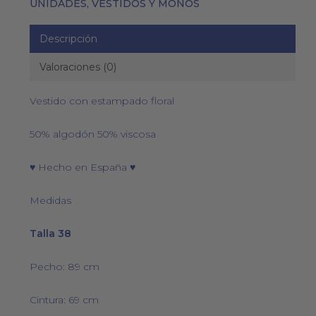
UNIDADES
,
VESTIDOS Y MONOS
Descripción
Valoraciones (0)
Vestido con estampado floral
50% algodón 50% viscosa
♥ Hecho en España ♥
Medidas
Talla 38
Pecho: 89 cm
Cintura: 69 cm