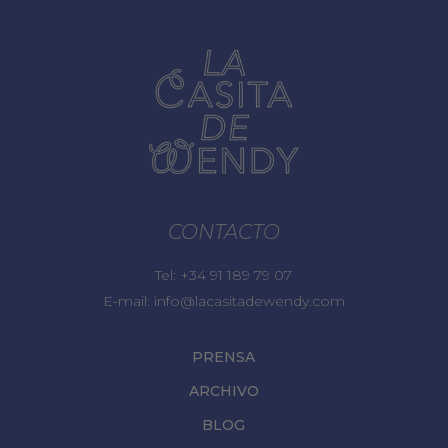
CONTACTO
Tel:
+34 91 189 79 07
E-mail:
info@lacasitadewendy.com
PRENSA
ARCHIVO
BLOG