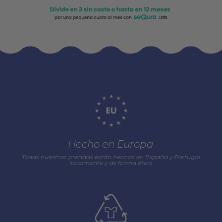
Hecho en Europa
Todas nuestras prendas están hechas en España y Portugal
localmente y de forma ética