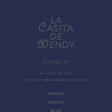
CONTACTO
Tel:
+34 91 189 79 07
E-mail:
info@lacasitadewendy.com
PRENSA
ARCHIVO
BLOG