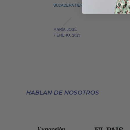
SUDADERA HERBARIUM
MARÍA JOSÉ
7 ENERO, 2023
HABLAN DE NOSOTROS