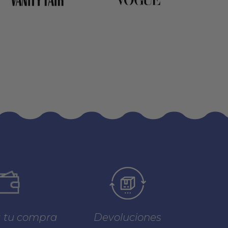
a tu compra
Devoluciones