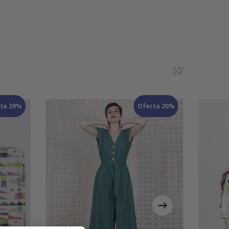
1/2
ta 29%
Oferta 20%