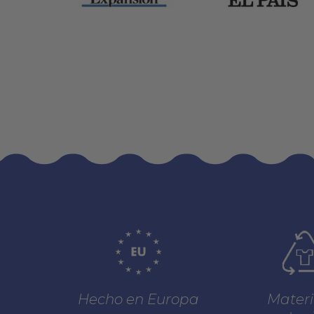
Hecho en Europa
Materi