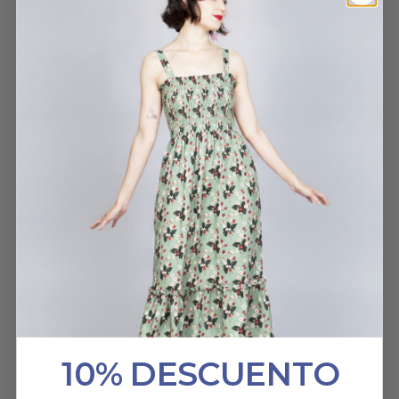
muchísimo.
DELANTAL EMILY
ESTEFANÍA DAZA GONZÁLEZ
9 ABRIL, 2026
HABLAN DE NOSOTROS
10% DESCUENTO