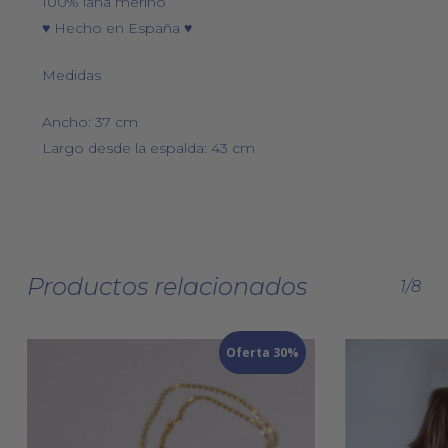
100% lana merino
♥ Hecho en España ♥
Medidas
Ancho: 37 cm
Largo desde la espalda: 43 cm
Productos relacionados
1/8
Oferta 30%