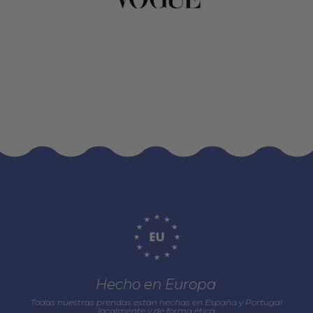
Hecho en Europa
Todas nuestras prendas están hechas en España y Portugal
localmente y de forma ética