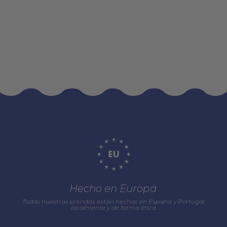
Hecho en Europa
Todas nuestras prendas están hechas en España y Portugal
localmente y de forma ética