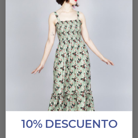
CALCETINES EMILY
PAULA RICO BOUZA
29 MAYO, 2025
HABLAN DE NOSOTROS
10% DESCUENTO