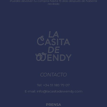
Puedes devolver tu compra hasta 15 días después de haberla
recibido
CONTACTO
Tel:
+34 91 189 79 07
E-mail:
info@lacasitadewendy.com
PRENSA